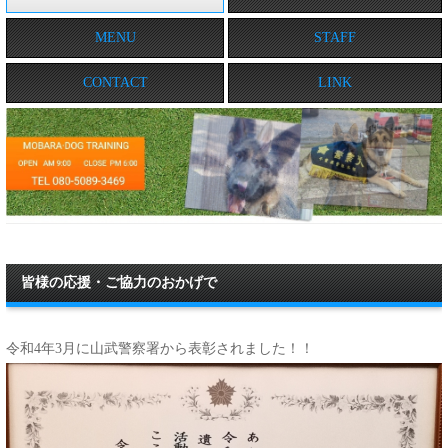
MENU
STAFF
CONTACT
LINK
皆様の応援・ご協力のおかげで
令和4年3月に山武警察署から表彰されました！！