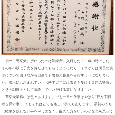
初めて警察犬に携わったのは訓練所に入所した２１歳の時でした。
その年の秋に子犬を持たせてもらうようになり、それからは所長の実
働について回りながら自身でも警察犬審査を目指すようになりまし
た。環境にも恵まれていたお蔭で翌年には審査を受け千葉県の警察犬
とその訓練士として嘱託していただける事になりました。
警察犬業務には色々あります。でも一番の仕事はやはり“行方不明
者を探す事”。でもそれはとても難しい事でもあります。 最初のうち
は結果を残せない事を申し訳なく、辞めた方がいいのかなとも思って