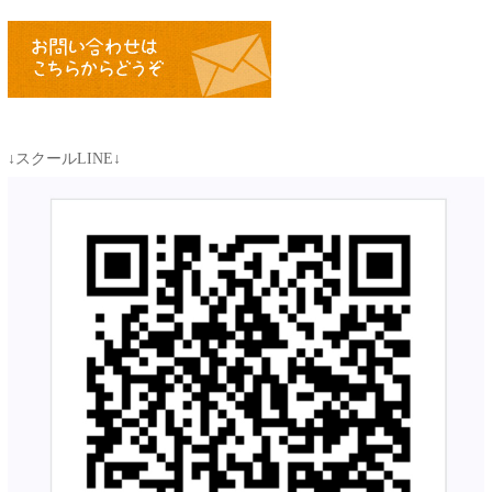
↓スクールLINE↓