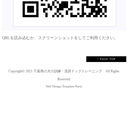
QRLを読み込むか、スクリーンショットをしてご利用ください。
↑ PAGE TOP
Copyright© 2021
千葉県の犬の訓練・茂原ドッグトレーニング
All Rights
Reserved.
Web Design:Template-Party