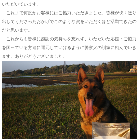
いただいています。
これまで何度かお客様にはご協力いただきました。皆様が快く送り
出してくださったおかげでこのような賞をいただくほど活動できたの
だと思います。
これからも皆様に感謝の気持ちを忘れず、いただいた応援・ご協力
を困っている方達に還元していけるように警察犬の訓練に励んでいき
ます。ありがどうございました。